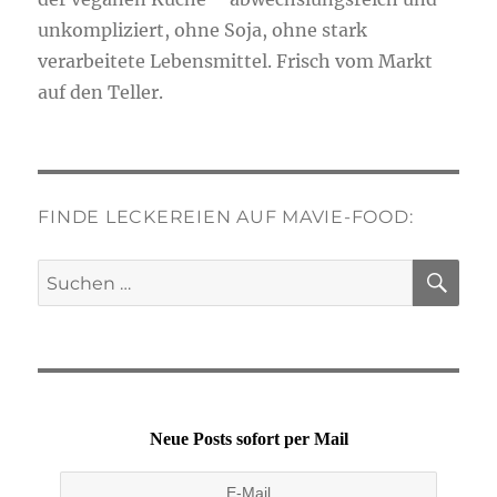
unkompliziert, ohne Soja, ohne stark
verarbeitete Lebensmittel. Frisch vom Markt
auf den Teller.
FINDE LECKEREIEN AUF MAVIE-FOOD:
SU
Suchen
nach:
Neue Posts sofort per Mail