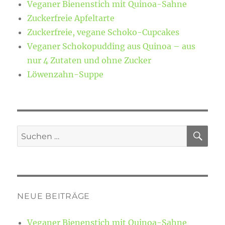
Veganer Bienenstich mit Quinoa-Sahne
Zuckerfreie Apfeltarte
Zuckerfreie, vegane Schoko-Cupcakes
Veganer Schokopudding aus Quinoa – aus
nur 4 Zutaten und ohne Zucker
Löwenzahn-Suppe
SU
Suchen
nach:
NEUE BEITRÄGE
Veganer Bienenstich mit Quinoa-Sahne