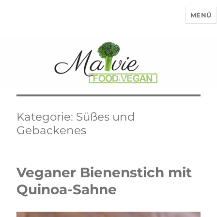
MENÜ
MaVie Food Vegan
Kategorie:
Süßes und
Gebackenes
Veganer Bienenstich mit
Quinoa-Sahne