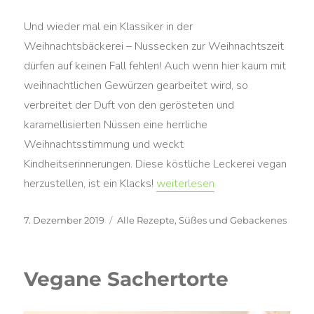
Und wieder mal ein Klassiker in der
Weihnachtsbäckerei – Nussecken zur Weihnachtszeit
dürfen auf keinen Fall fehlen! Auch wenn hier kaum mit
weihnachtlichen Gewürzen gearbeitet wird, so
verbreitet der Duft von den gerösteten und
karamellisierten Nüssen eine herrliche
Weihnachtsstimmung und weckt
Kindheitserinnerungen. Diese köstliche Leckerei vegan
„Vegane Nussecken“
herzustellen, ist ein Klacks!
weiterlesen
Veröffentlicht
Kategorien
7. Dezember 2019
Alle Rezepte
,
Süßes und Gebackenes
am
Vegane Sachertorte