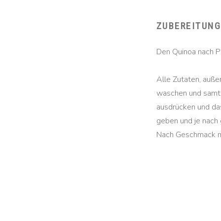
ZUBEREITUN
Den Quinoa nach P
Alle Zutaten, außer
waschen und samt 
ausdrücken und da
geben und je nach
Nach Geschmack mi