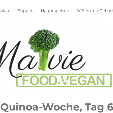
Salate
Suppen
Hauptspeisen
Süßes und Gebac
– Quinoa-Woche, Tag 