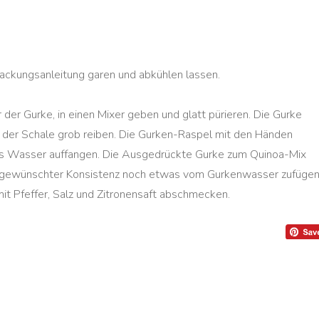
G
ackungsanleitung garen und abkühlen lassen.
 der Gurke, in einen Mixer geben und glatt pürieren. Die Gurke
der Schale grob reiben. Die Gurken-Raspel mit den Händen
s Wasser auffangen. Die Ausgedrückte Gurke zum Quinoa-Mix
 gewünschter Konsistenz noch etwas vom Gurkenwasser zufügen
t Pfeffer, Salz und Zitronensaft abschmecken.