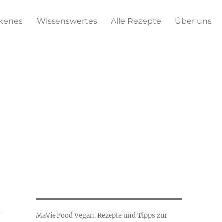
kenes
Wissenswertes
Alle Rezepte
Über uns
6
MaVie Food Vegan. Rezepte und Tipps zur