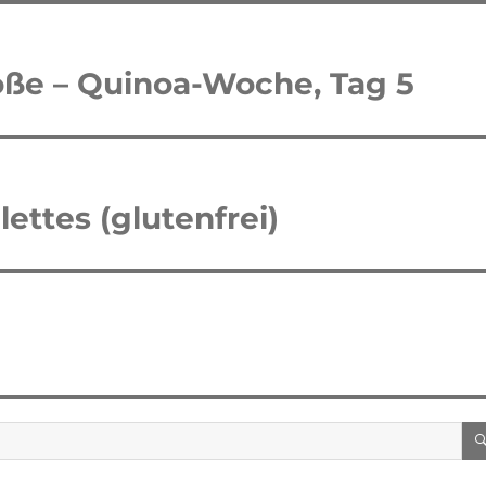
e – Quinoa-Woche, Tag 5
ettes (glutenfrei)