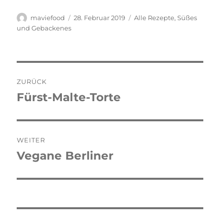
Autor
Veröffentlicht
Kategorien
maviefood
28. Februar 2019
Alle Rezepte
,
Süßes
am
und Gebackenes
Beitragsnavigation
ZURÜCK
Fürst-Malte-Torte
Vorheriger
Beitrag:
WEITER
Vegane Berliner
Nächster
Beitrag: