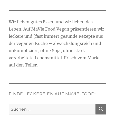
Wir lieben gutes Essen und wir lieben das
Leben. Auf MaVie Food Vegan präsentieren wir
leckere und (fast immer) gesunde Rezepte aus
der veganen Küche – abwechslungsreich und
unkompliziert, ohne Soja, ohne stark
verarbeitete Lebensmittel. Frisch vom Markt
auf den Teller.
FINDE LECKEREIEN AUF MAVIE-FOOD:
SU
Suchen
nach: