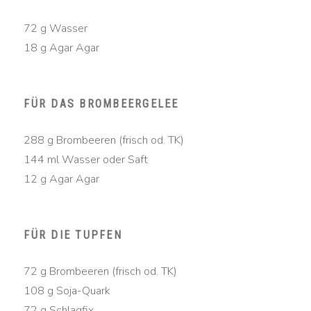
72 g Wasser
18 g Agar Agar
FÜR DAS BROMBEERGELEE
288 g Brombeeren (frisch od. TK)
144 ml Wasser oder Saft
12 g Agar Agar
FÜR DIE TUPFEN
72 g Brombeeren (frisch od. TK)
108 g Soja-Quark
72 g Schlagfix