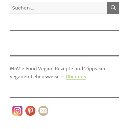
SU
Suchen
nach:
MaVie Food Vegan. Rezepte und Tipps zur
veganen Lebensweise –
Über uns