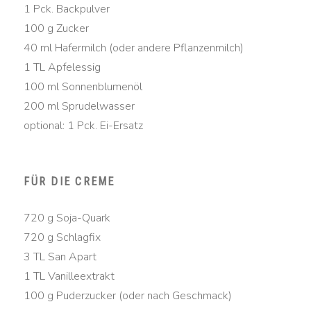
1 Pck. Backpulver
100 g Zucker
40 ml Hafermilch (oder andere Pflanzenmilch)
1 TL Apfelessig
100 ml Sonnenblumenöl
200 ml Sprudelwasser
optional: 1 Pck. Ei-Ersatz
FÜR DIE CREME
720 g Soja-Quark
720 g Schlagfix
3 TL San Apart
1 TL Vanilleextrakt
100 g Puderzucker (oder nach Geschmack)