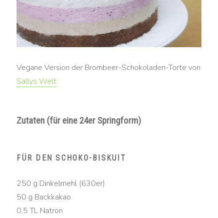
Vegane Version der Brombeer-Schokoladen-Torte von
Sallys Welt
Zutaten (für eine 24er Springform)
FÜR DEN SCHOKO-BISKUIT
250 g Dinkelmehl (630er)
50 g Backkakao
0,5 TL Natron