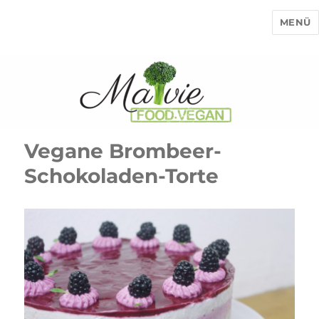
MENÜ
MaVie Food Vegan
Vegane Brombeer-
Schokoladen-Torte