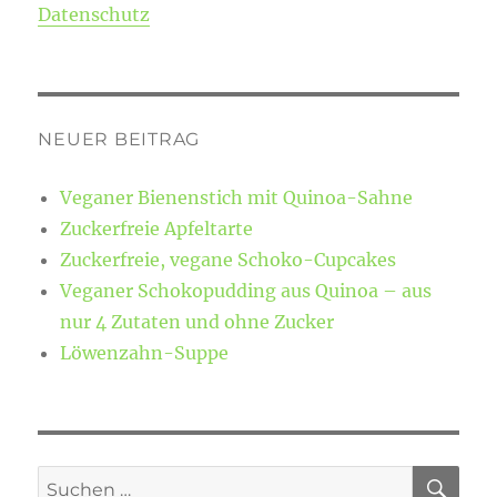
Datenschutz
NEUER BEITRAG
Veganer Bienenstich mit Quinoa-Sahne
Zuckerfreie Apfeltarte
Zuckerfreie, vegane Schoko-Cupcakes
Veganer Schokopudding aus Quinoa – aus
nur 4 Zutaten und ohne Zucker
Löwenzahn-Suppe
SU
Suchen