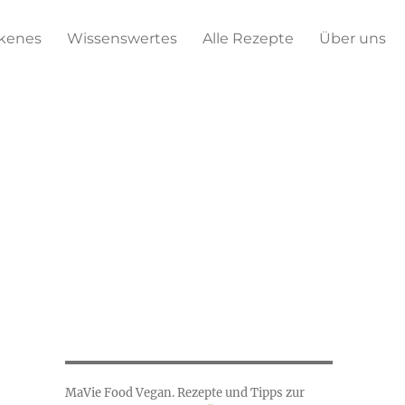
kenes
Wissenswertes
Alle Rezepte
Über uns
MaVie Food Vegan. Rezepte und Tipps zur