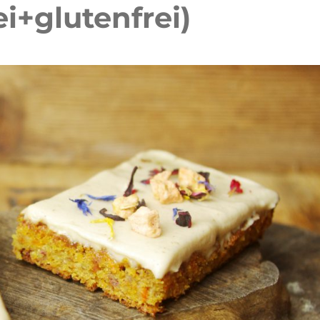
ei+glutenfrei)