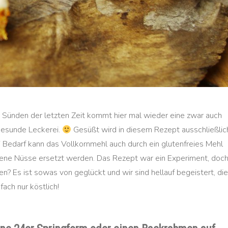
 Sünden der letzten Zeit kommt hier mal wieder eine zwar auch
 gesunde Leckerei.
Gesüßt wird in diesem Rezept ausschließlic
i Bedarf kann das Vollkornmehl auch durch ein glutenfreies Mehl
ene Nüsse ersetzt werden. Das Rezept war ein Experiment, doc
n? Es ist sowas von geglückt und wir sind hellauf begeistert, die
ach nur köstlich!