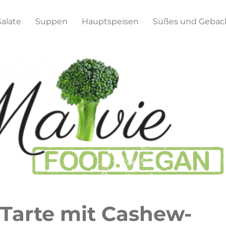
Salate
Suppen
Hauptspeisen
Süßes und Gebac
Tarte mit Cashew-