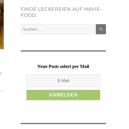
FINDE LECKEREIEN AUF MAVIE-
FOOD:
SUCHEN
Suchen
nach:
Neue Posts sofort per Mail
h
h…