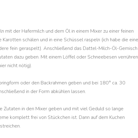
ln mit der Hafermilch und dem Öl in einem Mixer zu einer feinen
e Karotten schälen und in eine Schüssel raspeln (ich habe die ein
ndere fein geraspelt). Anschließend das Dattel-Milch-Öl-Gemisch
utaten dazu geben. Mit einem Löffel oder Schneebesen verrühren
er nicht nötig).
Springform oder den Backrahmen geben und bei 180° ca. 30
schließend in der Form abkühlen lassen.
lle Zutaten in den Mixer geben und mit viel Geduld so lange
Creme komplett frei von Stückchen ist. Dann auf dem Kuchen
 streichen.