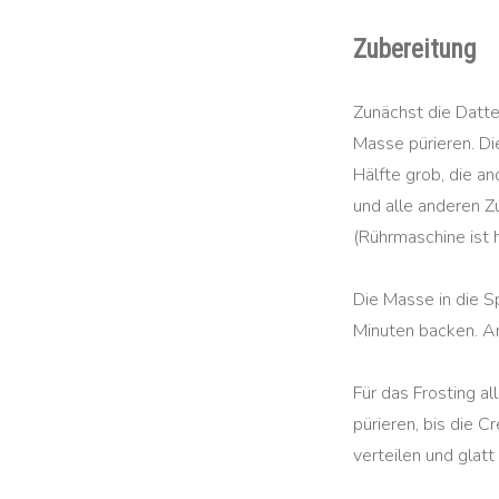
Zubereitung
Zunächst die Datte
Masse pürieren. Di
Hälfte grob, die a
und alle anderen Z
(Rührmaschine ist hi
Die Masse in die 
Minuten backen. An
Für das Frosting a
pürieren, bis die 
verteilen und glatt