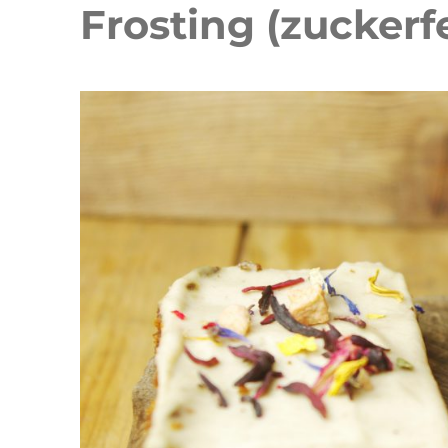
Frosting (zuckerf