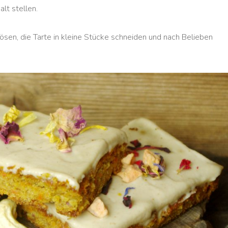
alt stellen.
ösen, die Tarte in kleine Stücke schneiden und nach Belieben