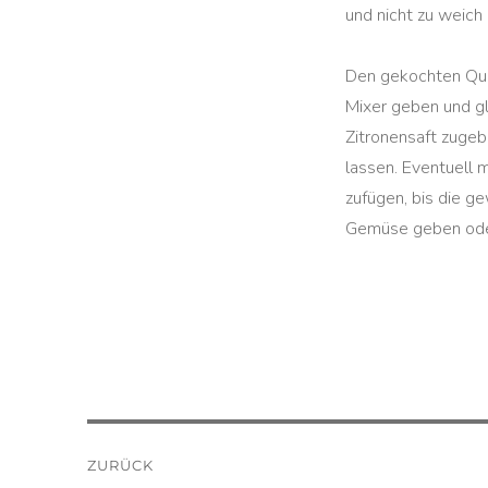
und nicht zu weic
Den gekochten Qu
Mixer geben und gla
Zitronensaft zugeb
lassen. Eventuell
zufügen, bis die g
Gemüse geben oder
Beitragsnavigation
ZURÜCK