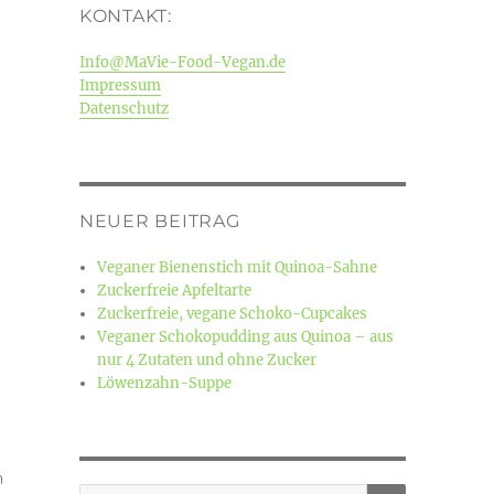
KONTAKT:
Info@MaVie-Food-Vegan.de
Impressum
Datenschutz
NEUER BEITRAG
Veganer Bienenstich mit Quinoa-Sahne
Zuckerfreie Apfeltarte
Zuckerfreie, vegane Schoko-Cupcakes
Veganer Schokopudding aus Quinoa – aus
nur 4 Zutaten und ohne Zucker
Löwenzahn-Suppe
n
SUCHEN