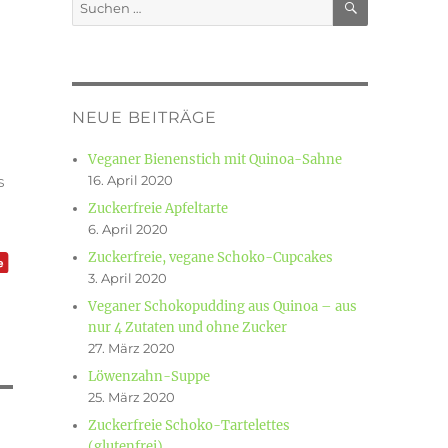
Suchen
nach:
NEUE BEITRÄGE
Veganer Bienenstich mit Quinoa-Sahne
s
16. April 2020
Zuckerfreie Apfeltarte
6. April 2020
Zuckerfreie, vegane Schoko-Cupcakes
3. April 2020
Veganer Schokopudding aus Quinoa – aus
nur 4 Zutaten und ohne Zucker
27. März 2020
Löwenzahn-Suppe
25. März 2020
Zuckerfreie Schoko-Tartelettes
(glutenfrei)