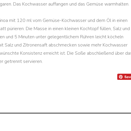
h garen. Das Kochwasser auffangen und das Gemüse warmhalten.
inoa mit 120 ml vom Gemüse-Kochwasser und dem Öl in einen
tt pürieren. Die Masse in einen kleinen Kochtopf füllen, Salz und
en und 5 Minuten unter gelegentlichem Rühren leicht köcheln
 mit Salz und Zitronensaft abschmecken sowie mehr Kochwasser
ewünschte Konsistenz erreicht ist. Die Soße abschließend über da
 getrennt servieren.