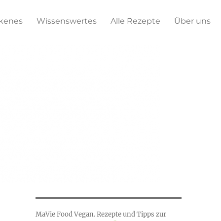
kenes
Wissenswertes
Alle Rezepte
Über uns
MaVie Food Vegan. Rezepte und Tipps zur