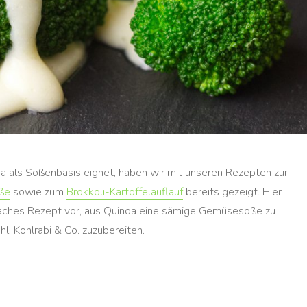
a als Soßenbasis eignet, haben wir mit unseren Rezepten zur
ße
sowie zum
Brokkoli-Kartoffelauflauf
bereits gezeigt. Hier
nfaches Rezept vor, aus Quinoa eine sämige Gemüsesoße zu
l, Kohlrabi & Co. zuzubereiten.