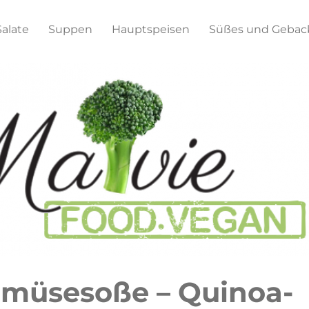
Salate
Suppen
Hauptspeisen
Süßes und Gebac
müsesoße – Quinoa-