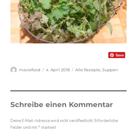
Autor
Veröffentlicht
Kategorien
maviefood
4. April 2018
Alle Rezepte
,
Suppen
am
Schreibe einen Kommentar
Deine E-Mail-Adresse wird nicht veröffentlicht.
Erforderliche
Felder sind mit
*
markiert