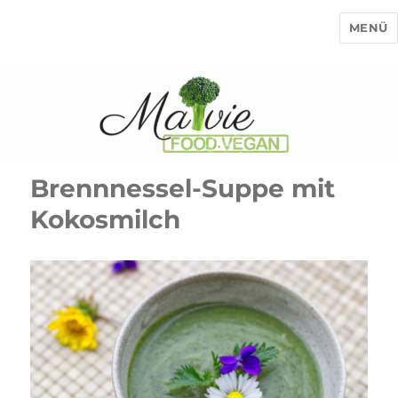
MENÜ
MaVie Food Vegan
Brennnessel-Suppe mit
Kokosmilch