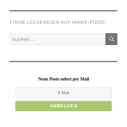
FINDE LECKEREIEN AUF MAVIE-FOOD:
SU
Suchen
nach:
Neue Posts sofort per Mail